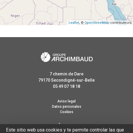
Leaflet
, ©
OpenStreetMap
contributeurs
7 chemin de Dare
79170
Secondigné-sur-Belle
05 49 07 18 18
Aviso legal
Datos personales
Cookies
SÍGUENOS
Este sitio web usa cookies y te permite controlar las que