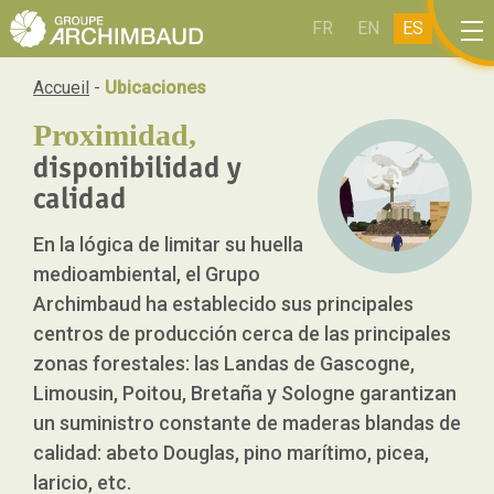
Panel de gestión de cookies
FR
EN
ES
IT
Accueil
-
Ubicaciones
Proximidad,
disponibilidad y
calidad
En la lógica de limitar su huella
medioambiental, el Grupo
Archimbaud ha establecido sus principales
centros de producción cerca de las principales
zonas forestales: las Landas de Gascogne,
Limousin, Poitou, Bretaña y Sologne garantizan
un suministro constante de maderas blandas de
calidad: abeto Douglas, pino marítimo, picea,
laricio, etc.