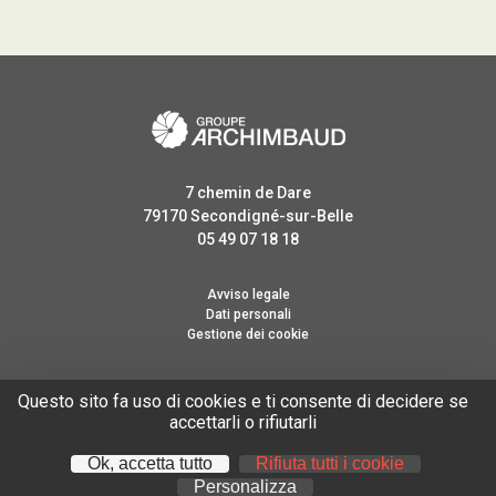
7 chemin de Dare
79170
Secondigné-sur-Belle
05 49 07 18 18
Avviso legale
Dati personali
Gestione dei cookie
SEGUICI
Questo sito fa uso di cookies e ti consente di decidere se
accettarli o rifiutarli
Ok, accetta tutto
Rifiuta tutti i cookie
REALIZZAZIONE -
CYBERSCOPE
- 2021
Personalizza