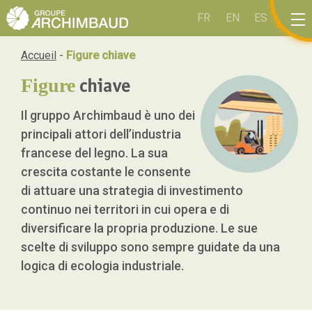
Pannello di gestione dei cookies
FR
EN
ES
IT
Accueil
-
Figure chiave
chiave
Figure
Il gruppo Archimbaud è uno dei
principali attori dell’industria
francese del legno. La sua
crescita costante le consente
di attuare una strategia di investimento
continuo nei territori in cui opera e di
diversificare la propria produzione. Le sue
scelte di sviluppo sono sempre guidate da una
logica di
ecologia industriale.