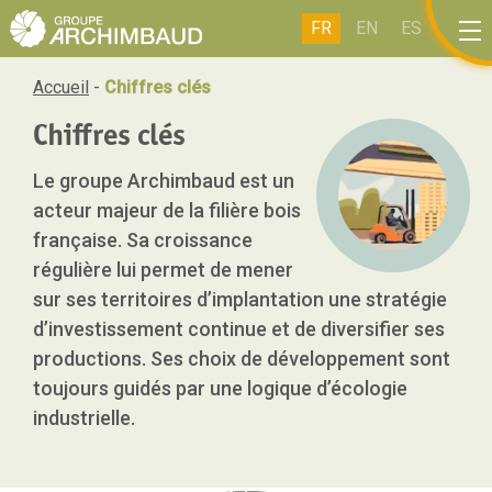
Panneau de gestion des cookies
FR
EN
ES
IT
Accueil
-
Chiffres clés
Chiffres
clés
Le groupe Archimbaud est un
acteur majeur de la filière bois
française. Sa croissance
régulière lui permet de mener
sur ses territoires d’implantation une stratégie
d’investissement continue et de diversifier ses
productions. Ses choix de développement sont
toujours guidés par une logique d’
écologie
industrielle.