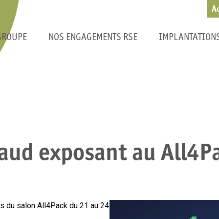
A
GROUPE
NOS ENGAGEMENTS RSE
IMPLANTATION
aud exposant au All4P
s du salon All4Pack du 21 au 24