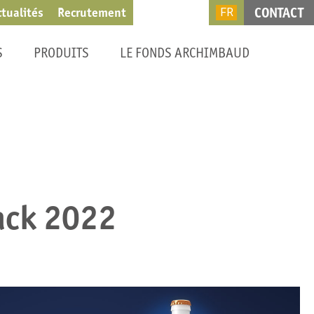
CONTACT
ctualités
Recrutement
FR
S
PRODUITS
LE FONDS ARCHIMBAUD
ack 2022