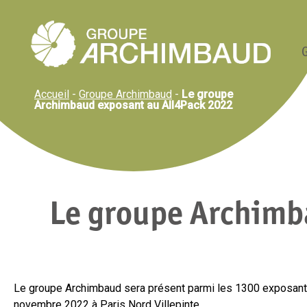
Panneau de gestion des cookies
Accueil
-
Groupe Archimbaud
-
Le groupe
Archimbaud exposant au All4Pack 2022
Le groupe Archimb
Le groupe Archimbaud sera présent parmi les 1300 exposant
novembre 2022 à Paris Nord Villepinte.