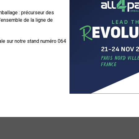
ballage : précurseur des
l’ensemble de la ligne de
ale sur notre stand numéro 064