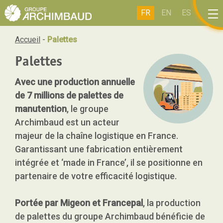
Panneau de gestion des cookies
FR
EN
ES
IT
Accueil
-
Palettes
Palettes
Avec une production annuelle
de 7 millions de palettes de
manutention
, le groupe
Archimbaud est un acteur
majeur de la chaîne logistique en France.
Garantissant une fabrication entièrement
intégrée et ‘made in France’, il se positionne en
partenaire de votre efficacité logistique.
Portée par Migeon et Francepal
, la production
de palettes du groupe Archimbaud bénéficie de