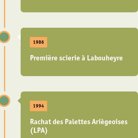
1986
Première scierie à Labouheyre
1994
Rachat des Palettes Ariègeoises
(LPA)