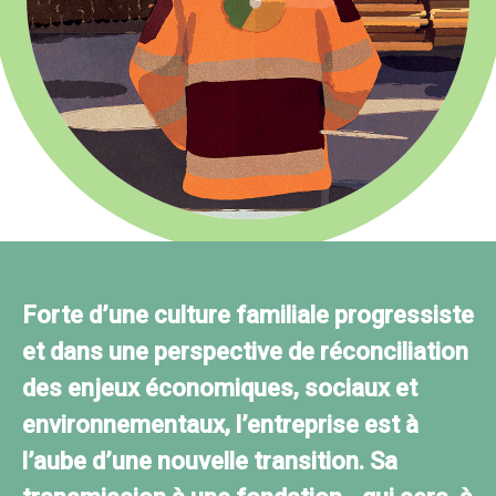
Forte d’une culture familiale progressiste
et dans une perspective de réconciliation
des enjeux économiques, sociaux et
environnementaux, l’entreprise est à
l’aube d’une nouvelle transition. Sa