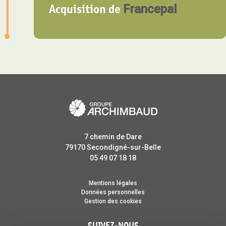
Acquisition de
Francepal
7 chemin de Dare
79170
Secondigné-sur-Belle
05 49 07 18 18
Mentions légales
Données personnelles
Gestion des cookies
SUIVEZ-NOUS