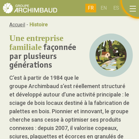
Panneau de gestion des cookies
FR
EN
ES
IT
Accueil
-
Histoire
Une entreprise
façonnée
familiale
par plusieurs
générations
C’est à partir de 1984 que le
groupe Archimbaud s’est réellement structuré
et développé autour d’une activité principale : le
sciage de bois locaux destiné à la fabrication de
palettes en bois. Pionnier et innovant, le groupe
cherche sans cesse à optimiser ses produits
connexes : depuis 2007, il valorise copeaux,
sciures, plaquettes et écorces en
granulés de