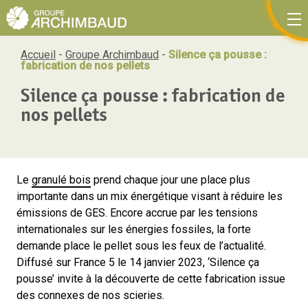
Panneau de gestion des cookies
FR
Accueil
-
Groupe Archimbaud
-
Silence ça pousse :
fabrication de nos pellets
Silence ça pousse : fabrication de
nos pellets
Le
granulé bois
prend chaque jour une place plus
importante dans un mix énergétique visant à réduire les
émissions de GES. Encore accrue par les tensions
internationales sur les énergies fossiles, la forte
demande place le pellet sous les feux de l’actualité.
Diffusé sur France 5 le 14 janvier 2023, ‘Silence ça
pousse’ invite à la découverte de cette fabrication issue
des connexes de nos scieries.