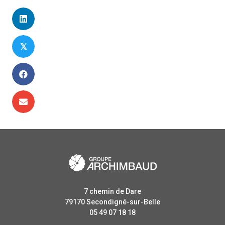
𝕏
7 chemin de Dare
79170
Secondigné-sur-Belle
05 49 07 18 18